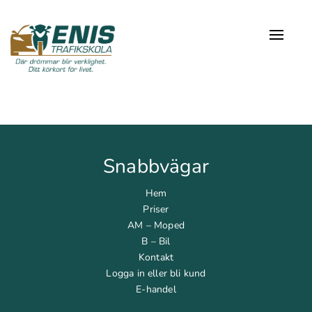
Naviga
Snabbvägar
Hem
Priser
AM – Moped
B – Bil
Kontakt
Logga in eller bli kund
E-handel